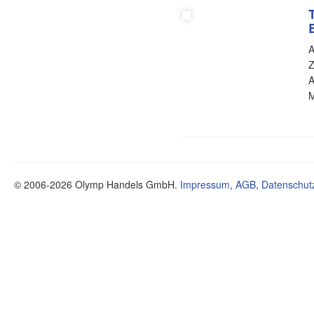
A
Z
A
M
© 2006-2026 Olymp Handels GmbH.
Impressum
,
AGB
,
Datenschut