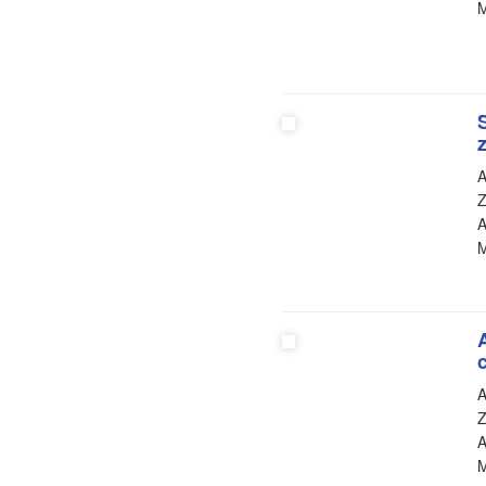
M
A
Z
A
M
A
Z
A
M