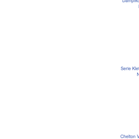
Dampfko
Serie Kle
Chelton 