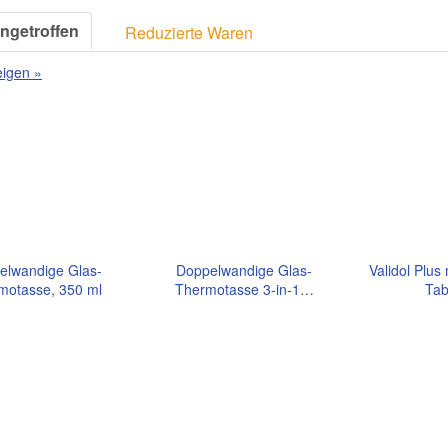
ngetroffen
Reduzierte Waren
eigen »
elwandige Glas-
Doppelwandige Glas-
Validol Plus 
motasse, 350 ml
Thermotasse 3-in-1…
Tab