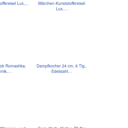
offkreisel Lux,…
Märchen-Kunststoffkreisel
Lux,…
ob Romashka,
Dampfkocher 24 cm, 6 Tlg.,
amik,…
Edelstahl…