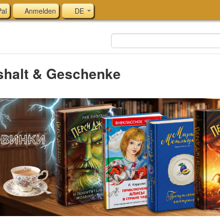
al
Anmelden
DE
shalt & Geschenke