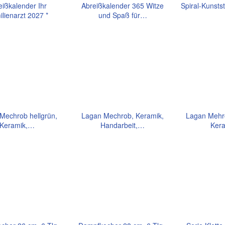
eißkalender Ihr
Abreißkalender 365 Witze
Spiral-Kunstst
lienarzt 2027 *
und Spaß für…
Mechrob hellgrün,
Lagan Mechrob, Keramik,
Lagan Mehr
Keramik,…
Handarbeit,…
Ker