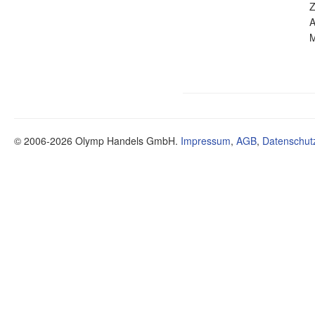
Z
A
M
© 2006-2026 Olymp Handels GmbH.
Impressum
,
AGB
,
Datenschut