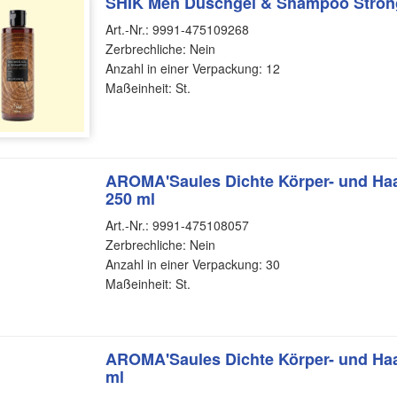
SHIK Men Duschgel & Shampoo Stron
Art.-Nr.: 9991-475109268
Zerbrechliche: Nein
Anzahl in einer Verpackung: 12
Maßeinheit: St.
AROMA'Saules Dichte Körper- und Haa
250 ml
Art.-Nr.: 9991-475108057
Zerbrechliche: Nein
Anzahl in einer Verpackung: 30
Maßeinheit: St.
AROMA'Saules Dichte Körper- und Haar
ml