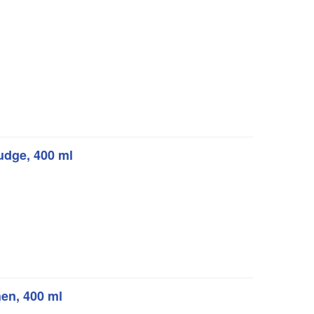
udge, 400 ml
en, 400 ml