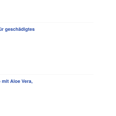
r geschädigtes
mit Aloe Vera,