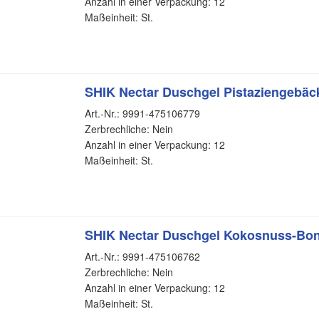
Anzahl in einer Verpackung: 12
Maßeinheit: St.
SHIK Nectar Duschgel Pistaziengebäck
Art.-Nr.: 9991-475106779
Zerbrechliche: Nein
Anzahl in einer Verpackung: 12
Maßeinheit: St.
SHIK Nectar Duschgel Kokosnuss-Bon
Art.-Nr.: 9991-475106762
Zerbrechliche: Nein
Anzahl in einer Verpackung: 12
Maßeinheit: St.