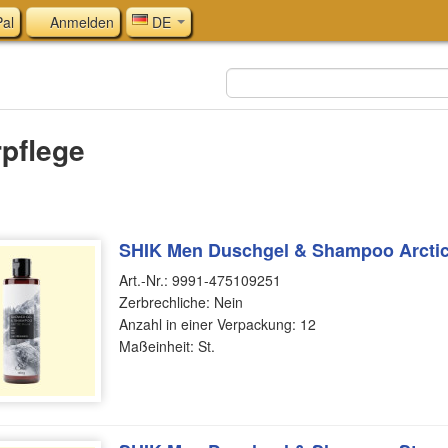
al
Anmelden
DE
pflege
SHIK Men Duschgel & Shampoo Arctic 
Art.-Nr.: 9991-475109251
Zerbrechliche: Nein
Anzahl in einer Verpackung: 12
Maßeinheit: St.