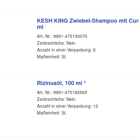
KESH KING Zwiebel-Shampoo mit Curry
ml
Art.-Nr.: 9991-475130070
Zerbrechliche: Nein
Anzahl in einer Verpackung: 6
Maßeinheit: St.
Rizinusöl, 100 ml *
Art.-Nr.: 9991-475182565
Zerbrechliche: Nein
Anzahl in einer Verpackung: 12
Maßeinheit: St.