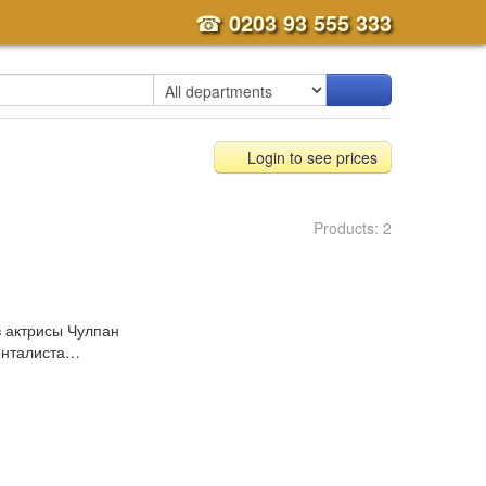
☎
0203 93 555 333
Login to see prices
Products: 2
в актрисы Чулпан
менталиста…