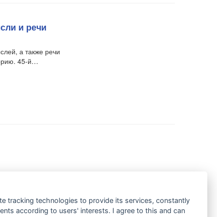
сли и речи
слей, а также речи
орию. 45-й…
te tracking technologies to provide its services, constantly
ts according to users' interests. I agree to this and can