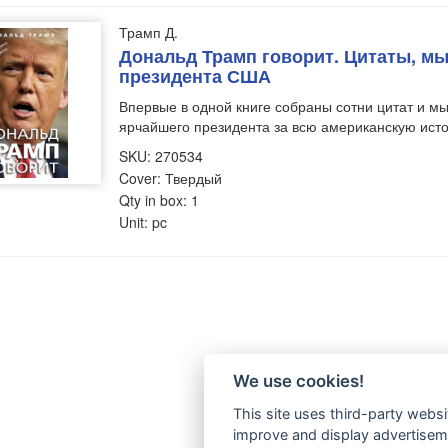
Трамп Д.
Дональд Трамп говорит. Цитаты, мы
президента США
Впервые в одной книге собраны сотни цитат и мы
ярчайшего президента за всю американскую ист
SKU: 270534
Cover: Твердый
Qty in box: 1
Unit: pc
We use cookies!
This site uses third-party websi
improve and display advertisemen