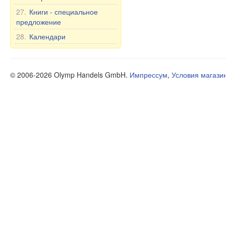
27.
Книги - специальное
предложение
28.
Календари
© 2006-2026 Olymp Handels GmbH.
Импрессум
,
Условия магази