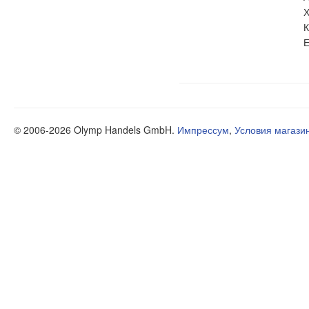
Х
К
Е
© 2006-2026 Olymp Handels GmbH.
Импрессум
,
Условия магази